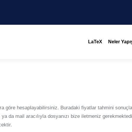
LaTeX
Neler Yap
ara göre hesaplayabilirsiniz. Buradaki fiyatlar tahmini sonu
 ya da mail aracılıyla dosyanızı bize iletmeniz gerekmektedi
ektir.