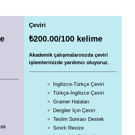
Çeviri
me
₺200.00/100 kelime
Akademik çalışmalarınızda çeviri
işlemlerinizde yardımcı oluyoruz.
İngilizce-Türkçe Çeviri
Türkçe-İngilizce Çeviri
Gramer Hataları
Dergiler İçin Çeviri
Teslim Sonrası Destek
tek
Sınırlı Revize